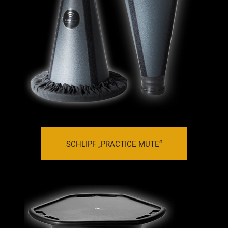
SCHLIPF „PRACTICE MUTE“