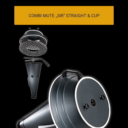
COMBI MUTE „SIR“ STRAIGHT & CUP