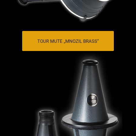
TOUR MUTE „MNOZIL BRASS“