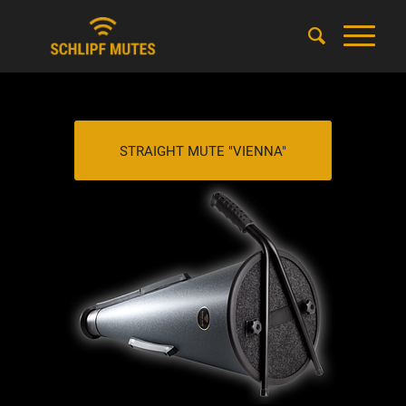
STRAIGHT MUTE "VIENNA"