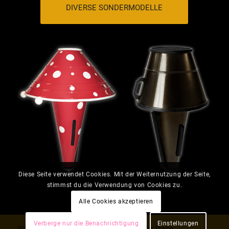
DIVERSE SONDERMODELLE
Diese Seite verwendet Cookies. Mit der Weiternutzung der Seite,
stimmst du die Verwendung von Cookies zu.
Alle Cookies akzeptieren
Verberge nur die Benachrichtigung
Einstellungen
2026 © Schlipf mutes -
powered by Enfold WordPress Theme