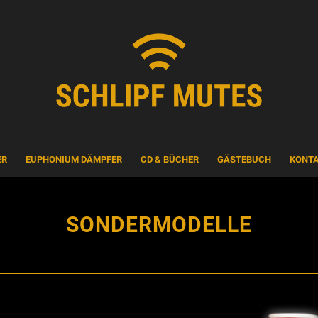
ER
EUPHONIUM DÄMPFER
CD & BÜCHER
GÄSTEBUCH
KONT
SONDERMODELLE